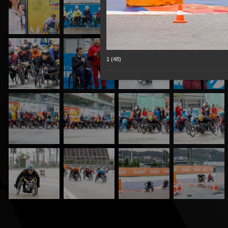
1 (48)