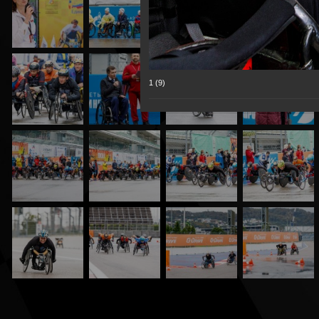
1 (9)