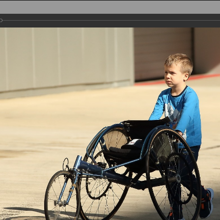
НАЯ
ТРАССА
УЧАСТНИКИ
РЕГИСТРАЦИЯ
ФОТО
РЕЗУЛЬТАТЫ
r Half Marathon