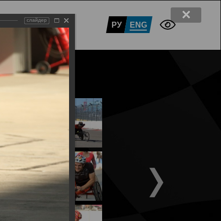
слайдер
ПАРТНЁРЫ
КОНТАКТЫ
РУ
ENG