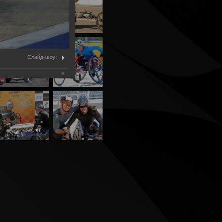
Слайд-шоу: