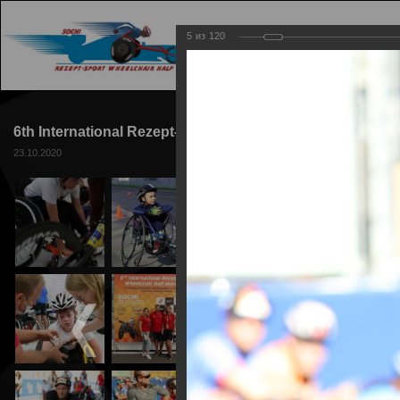
5
из
120
ГЛАВНАЯ
ТРАССА
6th International Rezept-Sport Wheelchair Half Marathon
23.10.2020