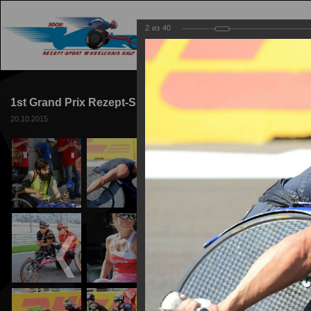
2
из
40
ГЛАВНАЯ
ТРАССА
1st Grand Prix Rezept-Sport Wheelchair Racing 2015
20.10.2015