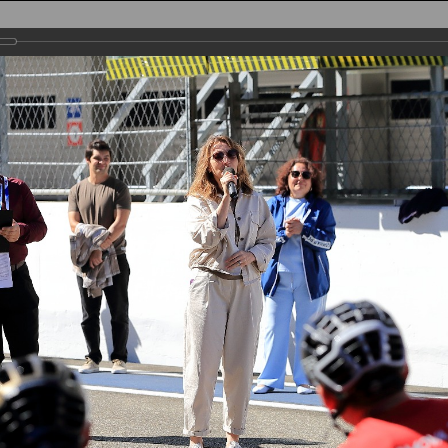
НАЯ
ТРАССА
УЧАСТНИКИ
РЕГИСТРАЦИЯ
ФОТО
РЕЗУЛЬТАТЫ
ir Half Marathon