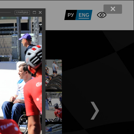
слайдер
ПАРТНЁРЫ
КОНТАКТЫ
РУ
ENG