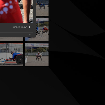
Слайд-шоу: